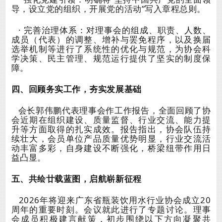
导，设立党的组织，开展党的活动”写入章程总则。
· 完善治理体系：对理事会的组成、职责、人数、
成员（代表）的调整、增补与罢免程序，以及换届
选举机制等进行了系统性的优化与规范，为协会科
学决策、民主管理、规范运行提供了坚实的制度保
障。
四、回顾务实工作，夯实发展基础
会长郭伟鹏代表理事会作工作报告，全面回顾了协
会近期在组织建设、质量监督、行业交流、能力提
升等方面取得的扎实成效。报告指出，协会队伍持
续壮大，会员单位产品质量优势明显，行业交流活
动丰富多彩，自身建设不断强化，桥梁纽带作用日
益凸显。
五、共绘廿载蓝图，启航崭新征程
2026年将迎来广东省瓶装饮用水行业协会成立20
周年的重要时刻。会议就此进行了专题讨论。理事
会成员积极建言献策，初步围绕以下方向凝聚共