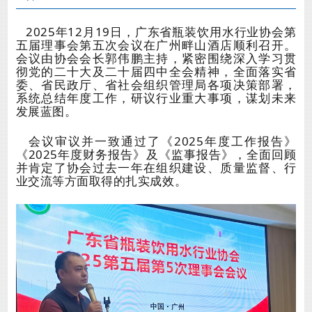
2025年12月19日，广东省瓶装饮用水行业协会第
五届理事会第五次会议在广州畔山酒店顺利召开。
会议由协会会长郭伟鹏主持，紧密围绕深入学习贯
彻党的二十大及二十届四中全会精神，全面落实省
委、省民政厅、省社会组织管理局各项决策部署，
系统总结年度工作，研议行业重大事项，谋划未来
发展蓝图。
会议审议并一致通过了《2025年度工作报告》
《2025年度财务报告》及《监事报告》，全面回顾
并肯定了协会过去一年在组织建设、质量监督、行
业交流等方面取得的扎实成效。