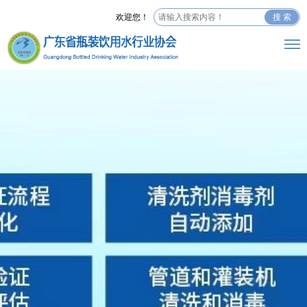
欢迎您！
搜 索