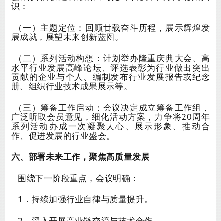
识：
（一）主题定位：回顾廿载奋斗历程，展示辉煌发
展成就，展望未来创新蓝图。
（二）
系列活动构想：计划举办隆重庆典大会、高
水平行业发展高峰论坛、评选表彰为行业做出突出
贡献的企业与个人、编制发布行业发展报告或纪念
册、组织行业技术成果展示等。
（三）筹备工作启动：会议决定成立筹备工作组，
广泛听取会员意见，细化活动方案，力争将20周年
系列活动办成一次凝聚人心、展示形象、推动合
作、促进发展的行业盛会。
六、部署未来工作，聚焦高质量发展
围绕下一阶段重点，会议明确：
1．持续加强行业自律与质量提升。
2．深入开展产业链交流与技术合作。