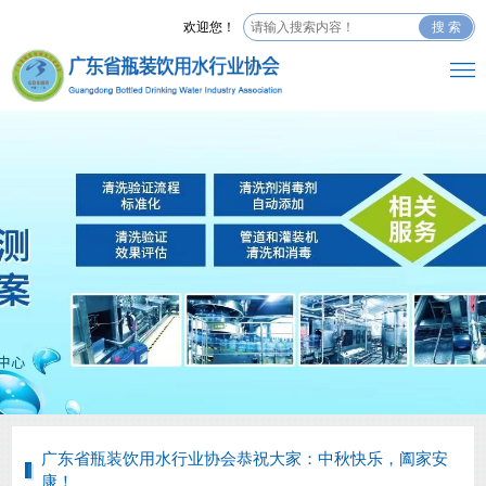
欢迎您！
搜 索
广东省瓶装饮用水行业协会恭祝大家：中秋快乐，阖家安
康！