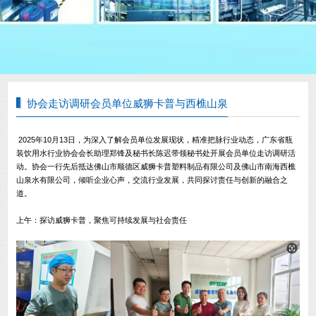
协会走访调研会员单位威狮卡普与西樵山泉
2025年10月13日，为深入了解会员单位发展现状，精准把脉行业动态，广东省瓶
装饮用水行业协会会长助理郑锋及秘书长陈迟带领秘书处开展会员单位走访调研活
动。协会一行先后抵达佛山市顺德区威狮卡普塑料制品有限公司及佛山市南海西樵
山泉水有限公司，倾听企业心声，交流行业发展，共同探讨责任与创新的融合之
道。
上午：探访威狮卡普，聚焦可持续发展与社会责任