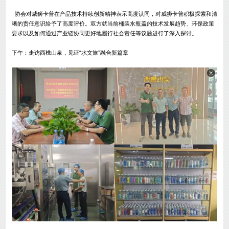
协会对威狮卡普在产品技术持续创新精神表示高度认同，对威狮卡普积极探索和清
晰的责任意识给予了高度评价。双方就当前桶装水瓶盖的技术发展趋势、环保政策
要求以及如何通过产业链协同更好地履行社会责任等议题进行了深入探讨。
下午：走访西樵山泉，见证“水文旅”融合新篇章