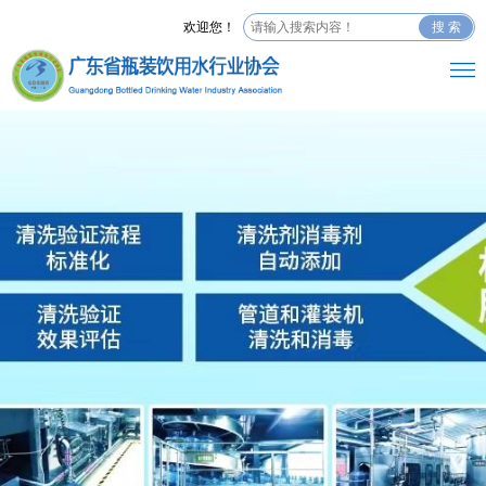
欢迎您！
搜 索