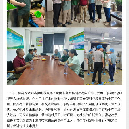
上午，协会首站到访佛山市顺德区威狮卡普塑料制品有限公司，受到了廖锦权总经
理等人热烈欢迎。作为产业链上的重要一环，威狮卡普在塑料包装容器的生产与创
新方面具有显著影响力。在交流座谈中，廖总详细介绍了公司的创业历史、生产现
状、技术研发及未来规划。他特别强调，企业的发展不应仅仅局限于市场生存与经
济效益，更应诚信做事，承担起对员工、对环境、对社会的广泛责任。廖总表示，
威狮卡普始终致力于通过技术创新改进生产工艺，多个专利发明引领行业技术革
新，促进行业技术提升。