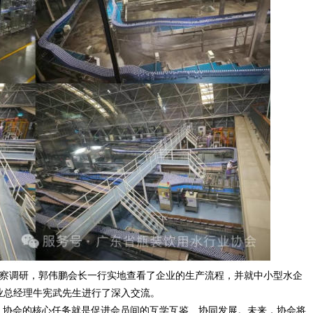
察调研，郭伟鹏会长一行实地查看了企业的生产流程，并就中小型水企
业总经理牛宪武先生进行了深入交流。
，协会的核心任务就是促进会员间的互学互鉴、协同发展。未来，协会将