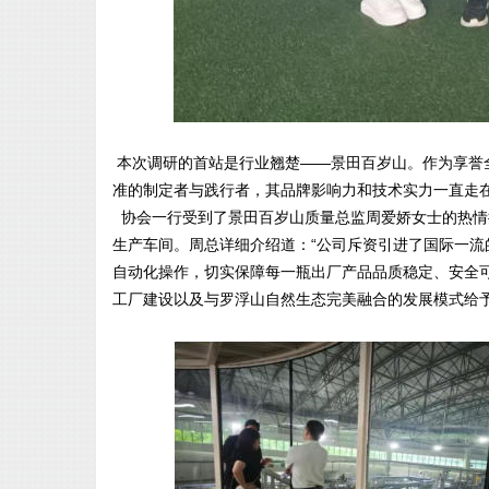
本次调研的首站是行业翘楚——景田百岁山。作为享誉全
准的制定者与践行者，其品牌影响力和技术实力一直走
协会一行受到了景田百岁山质量总监周爱娇女士的热情
生产车间。周总详细介绍道：“公司斥资引进了国际一
自动化操作，切实保障每一瓶出厂产品品质稳定、安全
工厂建设以及与罗浮山自然生态完美融合的发展模式给