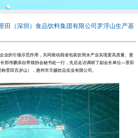
景田（深圳）食品饮料集团有限公司罗浮山生产基
企业的引领示范作用，共同推动我省包装饮用水产业实现更高质量、更
会长郭伟鹏亲自带领协会秘书处一行，先后走访调研了副会长单位—景田
简称景田百岁山），惠州市天赐饮品实业有限公司。