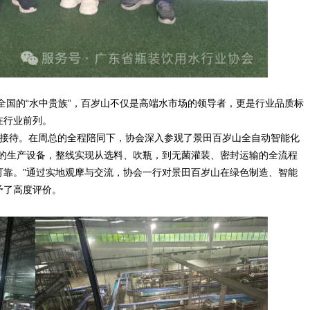
国的“水中贵族”，百岁山不仅是高端水市场的领导者，更是行业品质标
在行业前列。
接待。在周总的全程陪同下，协会深入参观了景田百岁山全自动智能化
流的生产设备，整线实现从选料、吹瓶，到无菌灌装、密封运输的全流程
可靠。”通过实地观摩与交流，协会一行对景田百岁山在绿色制造、智能
予了高度评价。