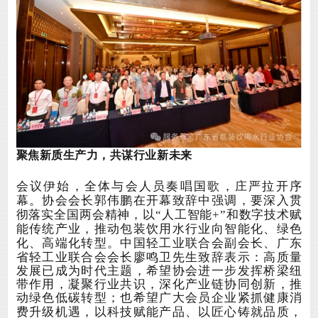
聚焦新质生产力，共谋行业新未来
会议伊始，全体与会人员奏唱国歌，庄严拉开序
幕。协会会长郭伟鹏在开幕致辞中强调，要深入贯
彻落实全国两会精神，以
“人工智能+”和数字技术赋
能传统产业，推动包装饮用水行业向智能化、绿色
中国轻工业联合会副会长、广东
化、高端化转型。
省轻工业联合会会长廖鸣卫先生致辞表示：
高质量
发展已成为时代主题
，
希望协会进一步发挥桥梁纽
带作用，凝聚行业共识，深化产业链协同创新，推
动绿色低碳转型；也希望广大
会员
企业紧抓健康消
费升级机遇，以科技赋能产品、以匠心铸就品质，