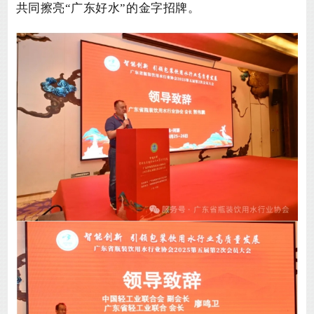
共同擦亮
“广东好水”的金字招牌。