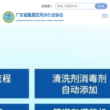
欢迎您！
搜 索