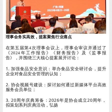
理事会务实高效，提案聚焦行业痛点
在第五届第
4次理事会议上，理事会审议并通过了
《2024年工作报告》《财务报告》及《监事报
告》，并围绕三大核心提案展开讨论：
1. 加强食品安全
意识
：举办
食品安全研讨会
，提升
企业对食品安全管理的认知；
2. 协会视频号建设：探讨如何通过新媒体平台高效
服务会员单位；
3. 20周年庆典筹备：2026年是协会成立20周年，
拟策划系列庆典活动，弘扬