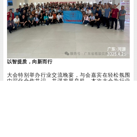
以智提质，向新而行
大会特别举办行业交流晚宴，与会嘉宾在轻松氛围
中深化合作共识，共谋发展良机
。
本次大会为行业
搭建了智慧碰撞与资源对接的高端平台，彰显了广
东包装饮用水行业拥抱新技术、迈向高质量的决
心。协会将继续发挥桥梁作用，助力会员单位抢占
新赛道，共同书写行业发展新篇章！