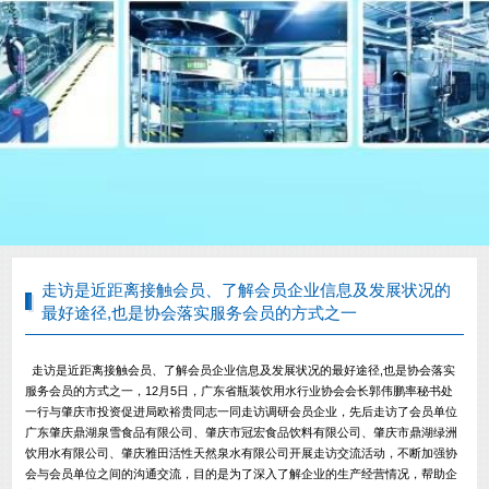
走访是近距离接触会员、了解会员企业信息及发展状况的
最好途径,也是协会落实服务会员的方式之一
走访是近距离接触会员、了解会员企业信息及发展状况的最好途径,也是协会落实
服务会员的方式之一，12月5日，广东省瓶装饮用水行业协会会长郭伟鹏率秘书处
一行与肇庆市投资促进局欧裕贵同志一同走访调研会员企业，先后走访了会员单位
广东肇庆鼎湖泉雪食品有限公司、肇庆市冠宏食品饮料有限公司、肇庆市鼎湖绿洲
饮用水有限公司、肇庆雅田活性天然泉水有限公司开展走访交流活动，不断加强协
会与会员单位之间的沟通交流，目的是为了深入了解企业的生产经营情况，帮助企