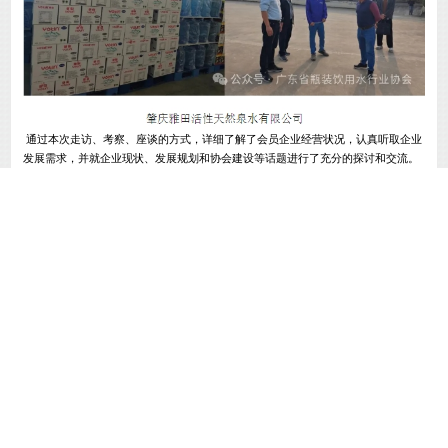
通过本次走访、考察、座谈的方式，详细了解了会员企业经营状况，认真听取企业
发展需求，并就企业现状、发展规划和协会建设等话题进行了充分的探讨和交流。
协会会长郭伟鹏表示，协会的发展任重道远，只有会员企业经营得好，协会这个大
家庭才会更好。我协会将充分发挥桥梁纽带作用，提升协会的服务水平，扩大协会
的影响力，增强协会凝聚力，切实了解会员企业的需求和经营中的实际困难，虚心
接受会员企业对协会秘书处工作建议，更好的为会员企业服务。
首页
协会动态
申请入会
会员风采
行业资讯
健康知识
联系我们
协会客服电话：020-81369011
周一至周五09:00-17:00
广东省瓶装饮用水行业协会 广东省瓶装饮用水行业协会版权所有