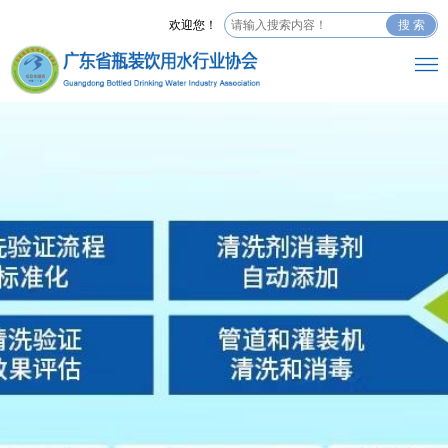
欢迎您！
搜 索